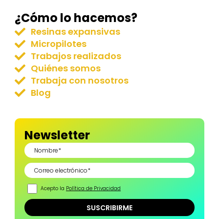
¿Cómo lo hacemos?
Resinas expansivas
Micropilotes
Trabajos realizados
Quiénes somos
Trabaja con nosotros
Blog
Newsletter
Acepto la
Política de Privacidad