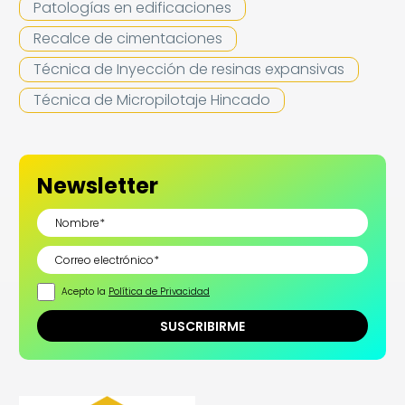
Patologías en edificaciones
Recalce de cimentaciones
Técnica de Inyección de resinas expansivas
Técnica de Micropilotaje Hincado
Newsletter
Acepto la
Política de Privacidad