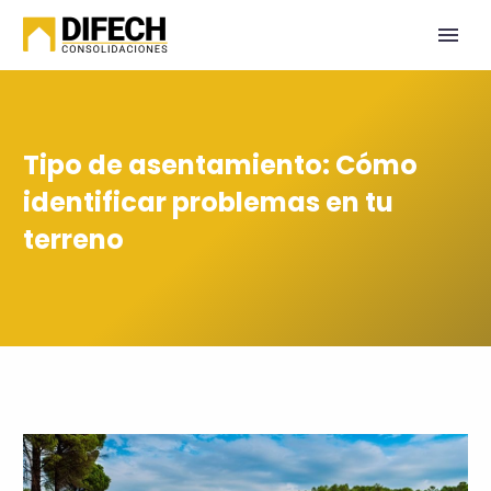
Tipo de asentamiento: Cómo
identificar problemas en tu
terreno