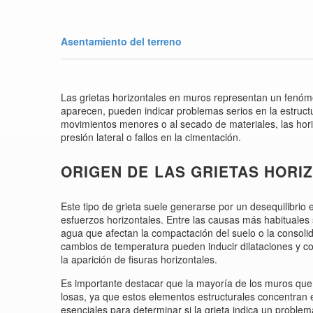
Asentamiento del terreno
Las grietas horizontales en muros representan un fenóme
aparecen, pueden indicar problemas serios en la estructu
movimientos menores o al secado de materiales, las hor
presión lateral o fallos en la cimentación.
ORIGEN DE LAS GRIETAS HORI
Este tipo de grieta suele generarse por un desequilibrio e
esfuerzos horizontales. Entre las causas más habituales s
agua que afectan la compactación del suelo o la consolid
cambios de temperatura pueden inducir dilataciones y co
la aparición de fisuras horizontales.
Es importante destacar que la mayoría de los muros que
losas, ya que estos elementos estructurales concentran es
esenciales para determinar si la grieta indica un problem