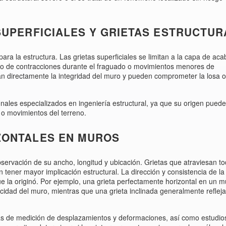
SUPERFICIALES Y GRIETAS ESTRUCTU
para la estructura. Las grietas superficiales se limitan a la capa de ac
ado de contracciones durante el fraguado o movimientos menores de
an directamente la integridad del muro y pueden comprometer la losa o
onales especializados en ingeniería estructural, ya que su origen puede
 o movimientos del terreno.
ZONTALES EN MUROS
servación de su ancho, longitud y ubicación. Grietas que atraviesan to
tener mayor implicación estructural. La dirección y consistencia de la 
e la originó. Por ejemplo, una grieta perfectamente horizontal en un 
acidad del muro, mientras que una grieta inclinada generalmente refleja
ntas de medición de desplazamientos y deformaciones, así como estudio