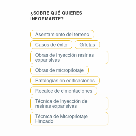
¿SOBRE QUÉ QUIERES
INFORMARTE?
Asentamiento del terreno
Casos de éxito
Grietas
Obras de inyección resinas
expansivas
Obras de micropilotaje
Patologías en edificaciones
Recalce de cimentaciones
Técnica de Inyección de
resinas expansivas
Técnica de Micropilotaje
Hincado