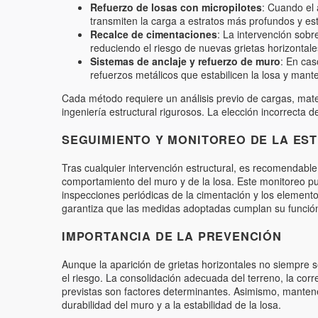
Refuerzo de losas con micropilotes
: Cuando el 
transmiten la carga a estratos más profundos y es
Recalce de cimentaciones
: La intervención sob
reduciendo el riesgo de nuevas grietas horizontale
Sistemas de anclaje y refuerzo de muro
: En cas
refuerzos metálicos que estabilicen la losa y mante
Cada método requiere un análisis previo de cargas, mater
ingeniería estructural rigurosos. La elección incorrecta
SEGUIMIENTO Y MONITOREO DE LA ES
Tras cualquier intervención estructural, es recomendabl
comportamiento del muro y de la losa. Este monitoreo pu
inspecciones periódicas de la cimentación y los element
garantiza que las medidas adoptadas cumplan su función
IMPORTANCIA DE LA PREVENCIÓN
Aunque la aparición de grietas horizontales no siempre s
el riesgo. La consolidación adecuada del terreno, la co
previstas son factores determinantes. Asimismo, mantene
durabilidad del muro y a la estabilidad de la losa.