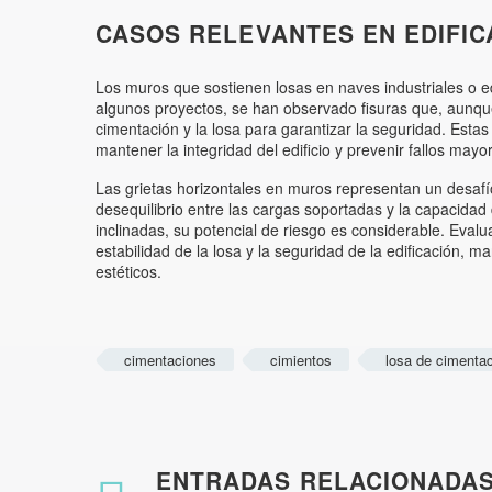
CASOS RELEVANTES EN EDIFIC
Los muros que sostienen losas en naves industriales o edi
algunos proyectos, se han observado fisuras que, aunque 
cimentación y la losa para garantizar la seguridad. Esta
mantener la integridad del edificio y prevenir fallos mayo
Las grietas horizontales en muros representan un desafío
desequilibrio entre las cargas soportadas y la capacidad
inclinadas, su potencial de riesgo es considerable. Eval
estabilidad de la losa y la seguridad de la edificación, ma
estéticos.
cimentaciones
cimientos
losa de cimenta
ENTRADAS RELACIONADA