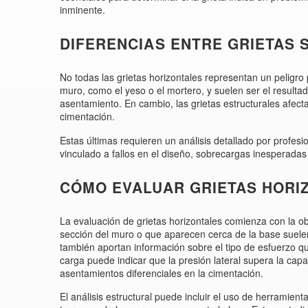
inminente.
DIFERENCIAS ENTRE GRIETAS 
No todas las grietas horizontales representan un peligro 
muro, como el yeso o el mortero, y suelen ser el result
asentamiento. En cambio, las grietas estructurales afect
cimentación.
Estas últimas requieren un análisis detallado por profesi
vinculado a fallos en el diseño, sobrecargas inesperadas
CÓMO EVALUAR GRIETAS HORI
La evaluación de grietas horizontales comienza con la ob
sección del muro o que aparecen cerca de la base suelen 
también aportan información sobre el tipo de esfuerzo qu
carga puede indicar que la presión lateral supera la cap
asentamientos diferenciales en la cimentación.
El análisis estructural puede incluir el uso de herramie