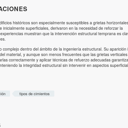
ACIONES
ficios históricos son especialmente susceptibles a grietas horizontale
inicialmente superficiales, derivaron en la necesidad de reforzar la
s experiencias muestran que la intervención estructural temprana es cl
res.
 complejo dentro del ámbito de la ingeniería estructural. Su aparición 
 del material, y aunque son menos frecuentes que las grietas verticales
uarlas correctamente y aplicar técnicas de refuerzo adecuadas garantiza
nteniendo la integridad estructural sin intervenir en aspectos superficia
ción
tipos de cimientos
S