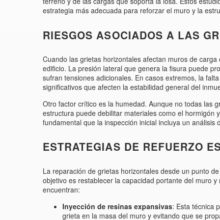
terreno y de las cargas que soporta la losa. Estos estudio
estrategia más adecuada para reforzar el muro y la estr
RIESGOS ASOCIADOS A LAS GR
Cuando las grietas horizontales afectan muros de carga
edificio. La presión lateral que genera la fisura puede 
sufran tensiones adicionales. En casos extremos, la fa
significativos que afecten la estabilidad general del inmu
Otro factor crítico es la humedad. Aunque no todas las gr
estructura puede debilitar materiales como el hormigón y
fundamental que la inspección inicial incluya un análisis
ESTRATEGIAS DE REFUERZO E
La reparación de grietas horizontales desde un punto de vi
objetivo es restablecer la capacidad portante del muro y 
encuentran:
Inyección de resinas expansivas
: Esta técnica 
grieta en la masa del muro y evitando que se pro