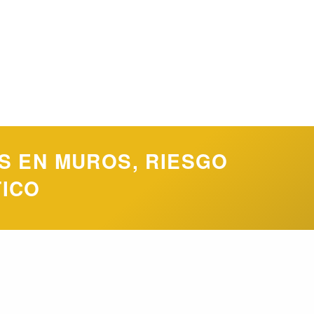
S EN MUROS, RIESGO
TICO