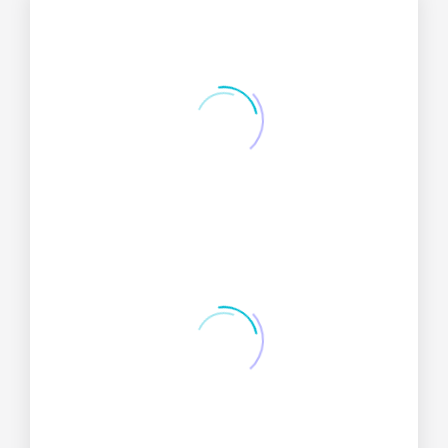
0
Años de experiencia