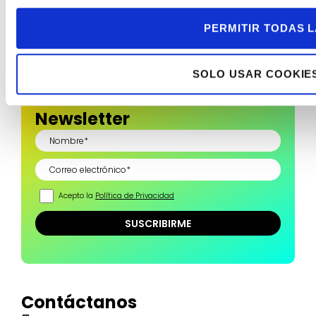
Trabajos realizados
Quiénes somos
PERMITIR TODAS 
Trabaja con nosotros
Blog
SOLO USAR COOKIE
Newsletter
Acepto la
Política de Privacidad
Contáctanos