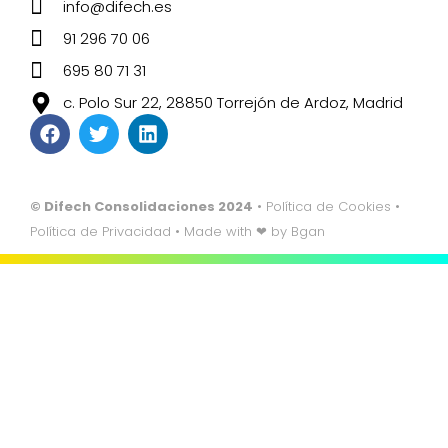
info@difech.es
91 296 70 06
695 80 71 31
c. Polo Sur 22, 28850 Torrejón de Ardoz, Madrid
© Difech Consolidaciones 2024
•
Política de Cookies
•
Política de Privacidad
• Made with ❤ by
Bgan