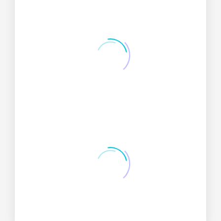
0
Proyectos exitosos
0
Clientes satisfechos