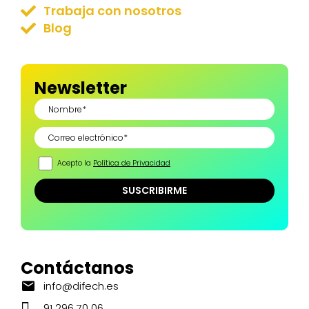
Trabaja con nosotros
Blog
Newsletter
Acepto la
Política de Privacidad
Contáctanos
info@difech.es
91 296 70 06