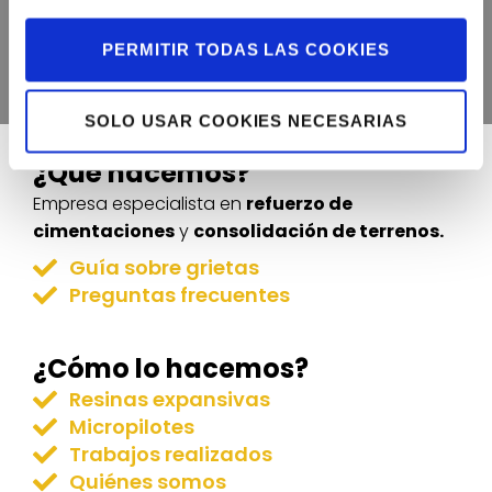
proyecto o vivienda. Descarga el PDF
PERMITIR TODAS LAS COOKIES
para saber más.
SOLO USAR COOKIES NECESARIAS
¿Qué hacemos?
Empresa especialista en
refuerzo de
cimentaciones
y
consolidación de terrenos.
Guía sobre grietas
Preguntas frecuentes
¿Cómo lo hacemos?
Resinas expansivas
Micropilotes
Trabajos realizados
Quiénes somos