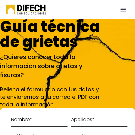
Guía técnica
de grietas
¿Quieres conocer toda la
información sobre grietas y
fisuras?
Rellena el formulario con tus datos y
te enviaremos a tu correo el PDF con
toda la información.