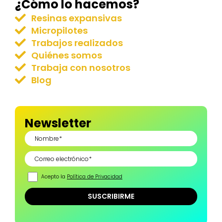
¿Cómo lo hacemos?
Resinas expansivas
Micropilotes
Trabajos realizados
Quiénes somos
Trabaja con nosotros
Blog
Newsletter
Acepto la
Política de Privacidad