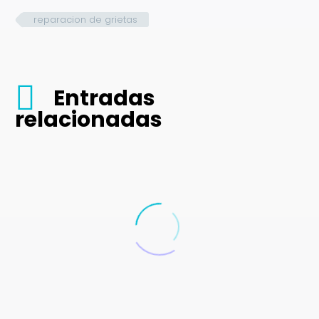
reparacion de grietas
Entradas
relacionadas
Aprende cómo