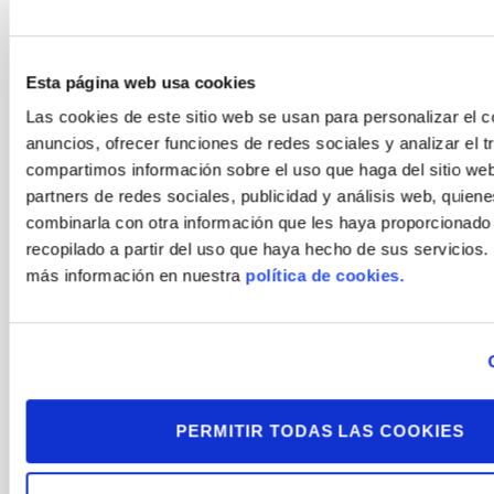
Esta página web usa cookies
Las cookies de este sitio web se usan para personalizar el c
anuncios, ofrecer funciones de redes sociales y analizar el t
compartimos información sobre el uso que haga del sitio we
Guarda mi nombre, correo electrónico y web
partners de redes sociales, publicidad y análisis web, quien
en este navegador para la próxima vez que
combinarla con otra información que les haya proporcionado
comente.
recopilado a partir del uso que haya hecho de sus servicios
más información en nuestra
política de cookies.
ENVIAR COMENTARIOS
PERMITIR TODAS LAS COOKIES