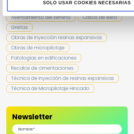
¿SOBRE QUÉ QUIERES INFORMARTE?
SOLO USAR COOKIES NECESARIAS
Asentamiento del terreno
Casos de éxito
Grietas
Obras de inyección resinas expansivas
Obras de micropilotaje
Patologías en edificaciones
Recalce de cimentaciones
Técnica de Inyección de resinas expansivas
Técnica de Micropilotaje Hincado
Newsletter