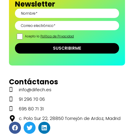
Newsletter
Acepto la
Política de Privacidad
Contáctanos
info@difech.es
91 296 70 06
695 80 71 31
c. Polo Sur 22, 28850 Torrejón de Ardoz, Madrid