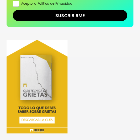
Acepto la
Política de Privacidad