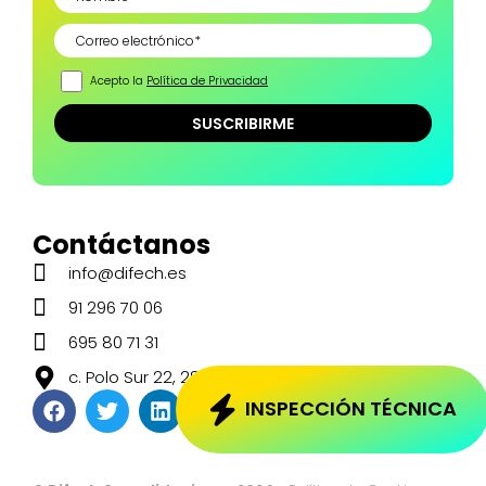
Acepto la
Política de Privacidad
Contáctanos
info@difech.es
91 296 70 06
695 80 71 31
c. Polo Sur 22, 28850 Torrejón de Ardoz, Madrid
INSPECCIÓN TÉCNICA