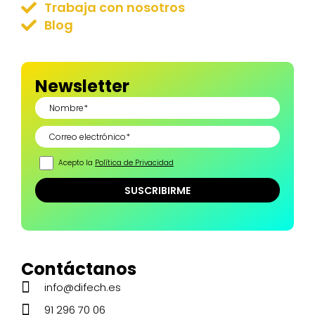
Trabaja con nosotros
Blog
Newsletter
Acepto la
Política de Privacidad
Contáctanos
info@difech.es
91 296 70 06