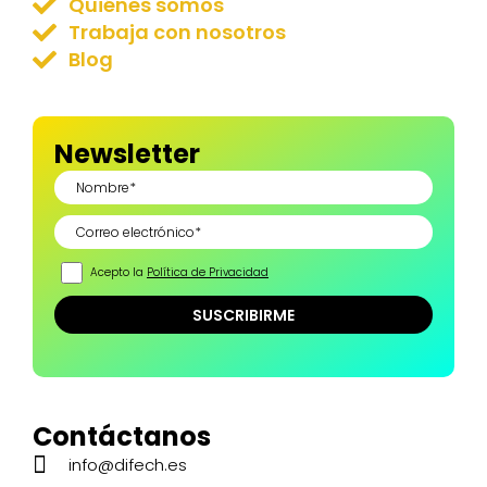
Quiénes somos
Trabaja con nosotros
Blog
Newsletter
Acepto la
Política de Privacidad
Contáctanos
info@difech.es