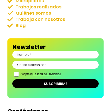
Micropilotes
Trabajos realizados
Quiénes somos
Trabaja con nosotros
Blog
Newsletter
Acepto la
Política de Privacidad