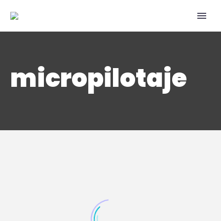
micropilotaje