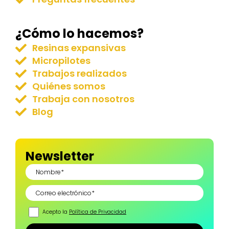
¿Cómo lo hacemos?
Resinas expansivas
Micropilotes
Trabajos realizados
Quiénes somos
Trabaja con nosotros
Blog
Newsletter
Acepto la
Política de Privacidad