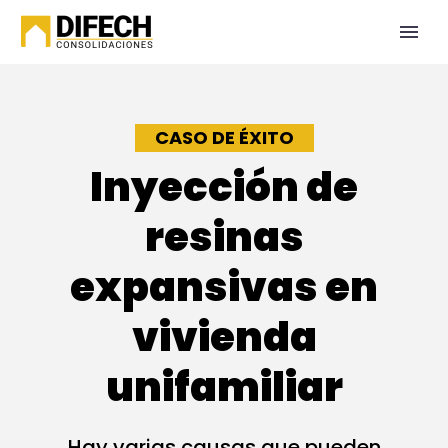
CASO DE ÉXITO
Inyección de
resinas
expansivas en
vivienda
unifamiliar
Hay varias causas que pueden