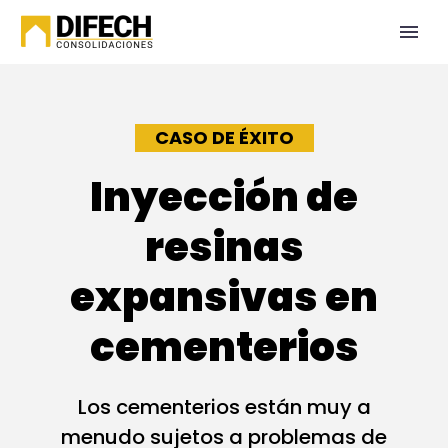
CASO DE ÉXITO
Inyección de
resinas
expansivas en
cementerios
Los cementerios están muy a
menudo sujetos a problemas de